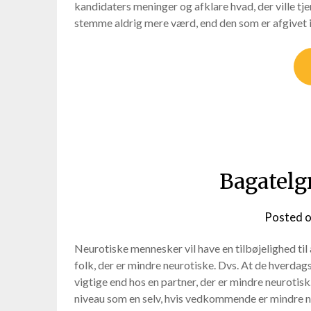
kandidaters meninger og afklare hvad, der ville tje
stemme aldrig mere værd, end den som er afgivet i 
Bagatelg
Posted 
Neurotiske mennesker vil have en tilbøjelighed 
folk, der er mindre neurotiske. Dvs. At de hverda
vigtige end hos en partner, der er mindre neurotisk
niveau som en selv, hvis vedkommende er mindre neuro