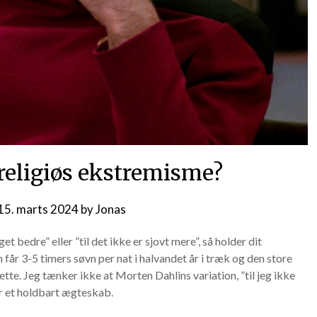
religiøs ekstremisme?
15. marts 2024
by
Jonas
et bedre” eller ”til det ikke er sjovt mere”, så holder dit
får 3-5 timers søvn per nat i halvandet år i træk og den store
te. Jeg tænker ikke at Morten Dahlins variation, ”til jeg ikke
r et holdbart ægteskab.