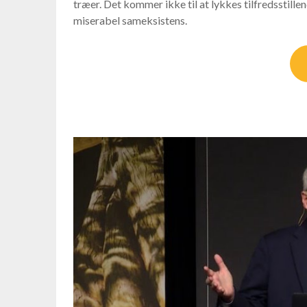
træer. Det kommer ikke til at lykkes tilfredsstille
miserabel sameksistens.