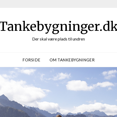
Tankebygninger.d
Der skal være plads til undren
FORSIDE
OM TANKEBYGNINGER