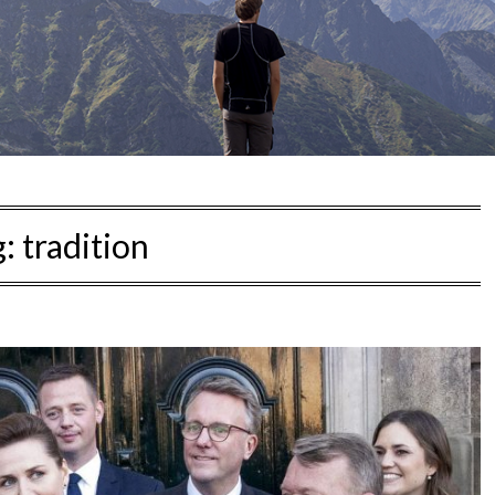
g:
tradition