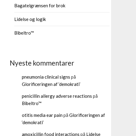
Bagatelgrænsen for brok
Lidelse og logik
Bibeltro™
Nyeste kommentarer
pneumonia clinical signs
på
Glorificeringen af ‘demokrati’
penicillin allergy adverse reactions
på
Bibeltro™
otitis media ear pain
på
Glorificeringen af
‘demokrati’
amoxicillin food interactions
på
Lidelse