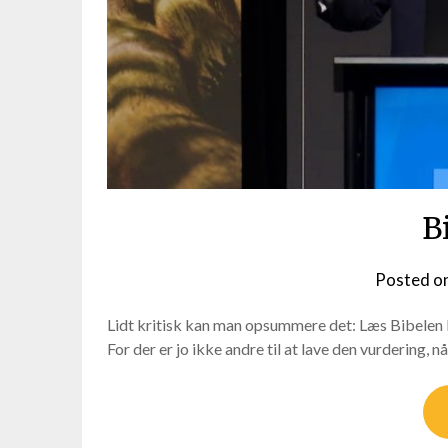
B
Posted o
Lidt kritisk kan man opsummere det: Læs Bibelen b
For der er jo ikke andre til at lave den vurdering, 