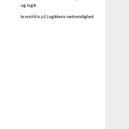
og logik
bronchitis
på
Logikkens nødvendighed