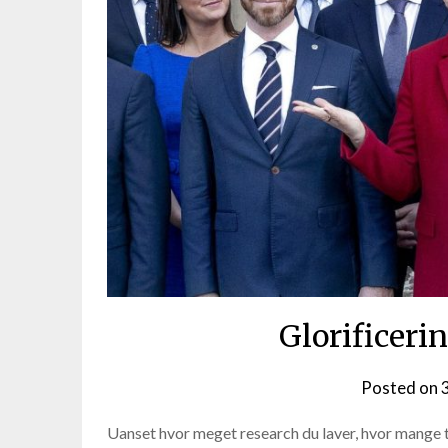
Glorificeri
Posted on
Uanset hvor meget research du laver, hvor mange ti