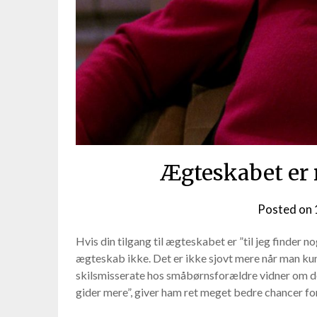
Ægteskabet er 
Posted on
Hvis din tilgang til ægteskabet er ”til jeg finder nog
ægteskab ikke. Det er ikke sjovt mere når man kun 
skilsmisserate hos småbørnsforældre vidner om det
gider mere”, giver ham ret meget bedre chancer fo