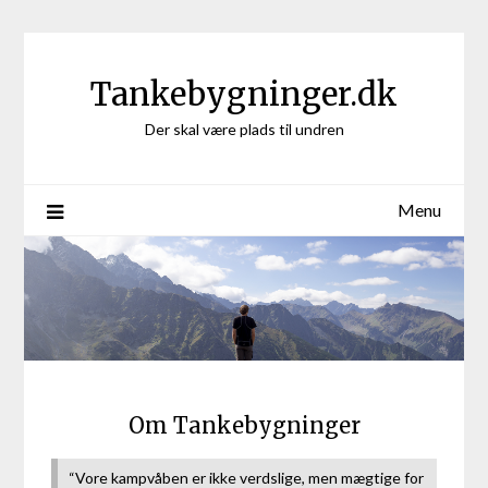
Skip
to
content
Tankebygninger.dk
Der skal være plads til undren
Menu
Om Tankebygninger
“Vore kampvåben er ikke verdslige, men mægtige for