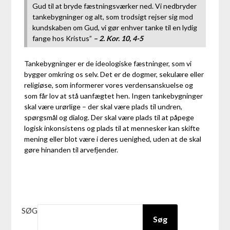
Gud til at bryde fæstningsværker ned. Vi nedbryder
tankebygninger og alt, som trodsigt rejser sig mod
kundskaben om Gud, vi gør enhver tanke til en lydig
fange hos Kristus”
– 2. Kor. 10, 4-5
Tankebygninger er de ideologiske fæstninger, som vi
bygger omkring os selv. Det er de dogmer, sekulære eller
religiøse, som informerer vores verdensanskuelse og
som får lov at stå uanfægtet hen. Ingen tankebygninger
skal være urørlige – der skal være plads til undren,
spørgsmål og dialog. Der skal være plads til at påpege
logisk inkonsistens og plads til at mennesker kan skifte
mening eller blot være i deres uenighed, uden at de skal
gøre hinanden til arvefjender.
SØG
Søg