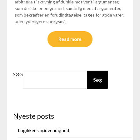
arbitrære tilskrivning af dunkle motiver til argumenter,
som de ikke er enige med, samtidig med at argumenter,
som bekræfter en forudindtagelse, tages for gode varer,
uden yderligere spørgsmål.
Read more
SØG
Søg
Nyeste posts
Logikkens nødvendighed