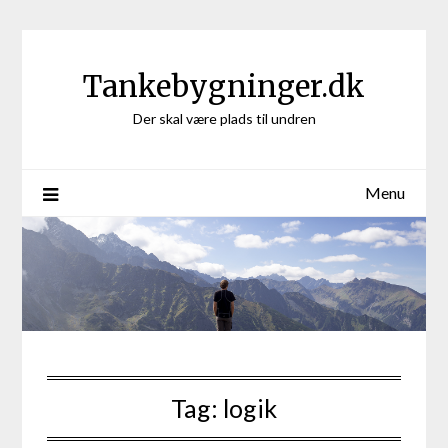
Skip
to
content
Tankebygninger.dk
Der skal være plads til undren
Menu
Tag:
logik