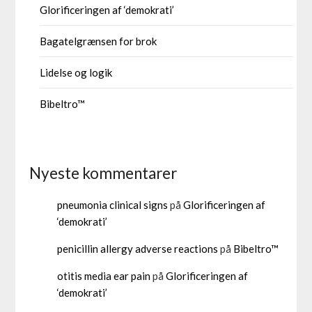
Glorificeringen af ‘demokrati’
Bagatelgrænsen for brok
Lidelse og logik
Bibeltro™
Nyeste kommentarer
pneumonia clinical signs
på
Glorificeringen af
‘demokrati’
penicillin allergy adverse reactions
på
Bibeltro™
otitis media ear pain
på
Glorificeringen af
‘demokrati’