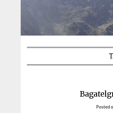
T
Bagatelg
Posted 