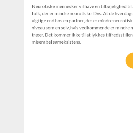
Neurotiske mennesker vil have en tilbøjelighed 
folk, der er mindre neurotiske. Dvs. At de hverda
vigtige end hos en partner, der er mindre neurotisk
niveau som en selv, hvis vedkommende er mindre neuro
træer. Det kommer ikke til at lykkes tilfredsstille
miserabel sameksistens.