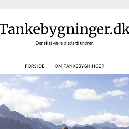
Tankebygninger.d
Der skal være plads til undren
FORSIDE
OM TANKEBYGNINGER