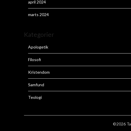
april 2024
marts 2024
Kategorier
Apologetik
Filosofi
Kristendom
Samfund
Teologi
©2026 Ta