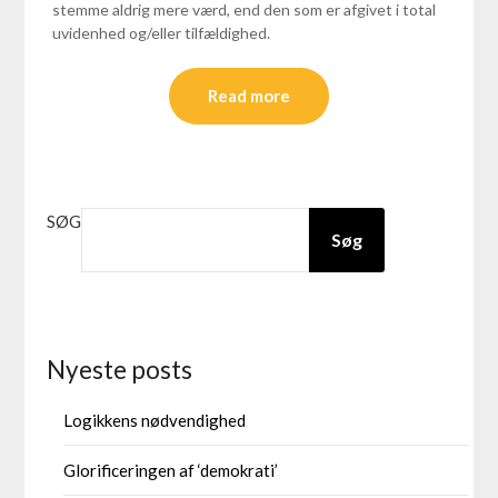
stemme aldrig mere værd, end den som er afgivet i total
uvidenhed og/eller tilfældighed.
Read more
SØG
Søg
Nyeste posts
Logikkens nødvendighed
Glorificeringen af ‘demokrati’