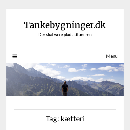
Skip
to
content
Tankebygninger.dk
Der skal være plads til undren
Menu
Tag:
kætteri