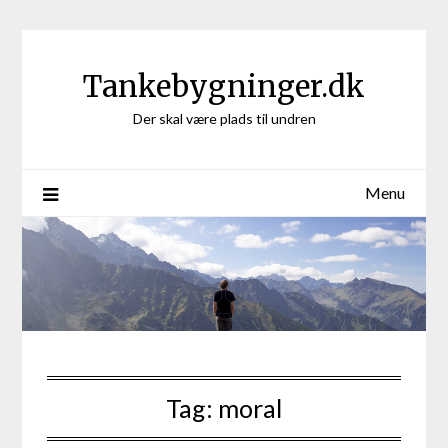
Skip
to
content
Tankebygninger.dk
Der skal være plads til undren
Menu
Tag:
moral