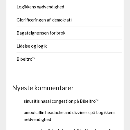
Logikkens nødvendighed
Glorificeringen af ‘demokrati’
Bagatelgrænsen for brok
Lidelse og logik
Bibeltro™
Nyeste kommentarer
sinusitis nasal congestion
på
Bibeltro™
amoxicillin headache and dizziness
på
Logikkens
nødvendighed