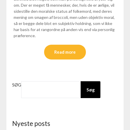
om. Der er meget få mennesker, der, hvis de er ærlige, vil
sidestille den moralske status af folkemord, med deres
mening om smagen af broccoli, men uden objektiv moral,
så er begge dele blot en subjektiv holdning, som vi ikke
har basis for at rangordne på anden vis end via personlig
præference.
Read more
SØG
Søg
Nyeste posts