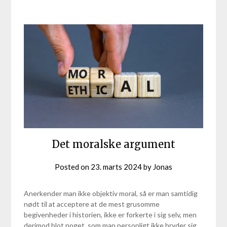
Det moralske argument
Posted on
23. marts 2024
by
Jonas
Anerkender man ikke objektiv moral, så er man samtidig
nødt til at acceptere at de mest grusomme
begivenheder i historien, ikke er forkerte i sig selv, men
derimod blot noget, som man personligt ikke bryder sig