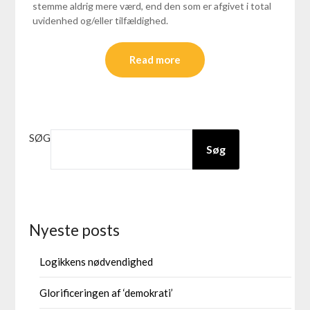
stemme aldrig mere værd, end den som er afgivet i total
uvidenhed og/eller tilfældighed.
Read more
SØG
Søg
Nyeste posts
Logikkens nødvendighed
Glorificeringen af ‘demokrati’