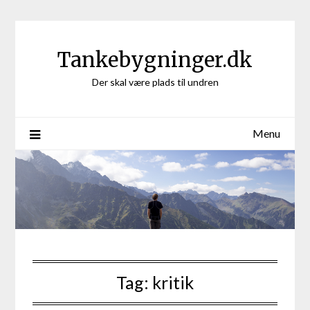
Skip
to
content
Tankebygninger.dk
Der skal være plads til undren
Menu
Tag:
kritik