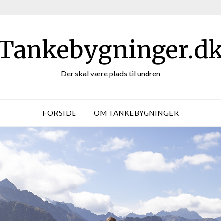
Tankebygninger.d
Der skal være plads til undren
FORSIDE
OM TANKEBYGNINGER