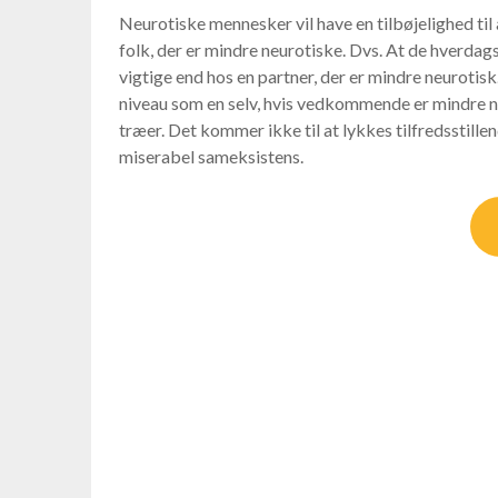
Neurotiske mennesker vil have en tilbøjelighed 
folk, der er mindre neurotiske. Dvs. At de hverda
vigtige end hos en partner, der er mindre neurotisk
niveau som en selv, hvis vedkommende er mindre neuro
træer. Det kommer ikke til at lykkes tilfredsstille
miserabel sameksistens.