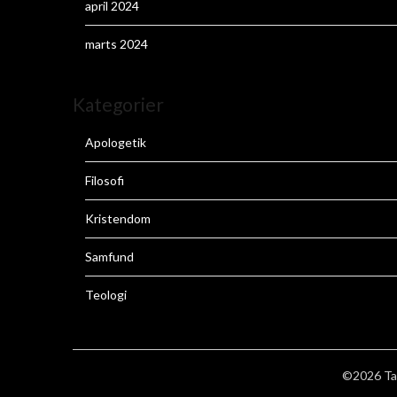
april 2024
marts 2024
Kategorier
Apologetik
Filosofi
Kristendom
Samfund
Teologi
©2026 Ta